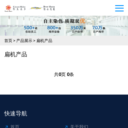
首页
>
产品展示
>
扁机产品
扁机产品
共
0
页
0
条
快速导航
首页
关于我们