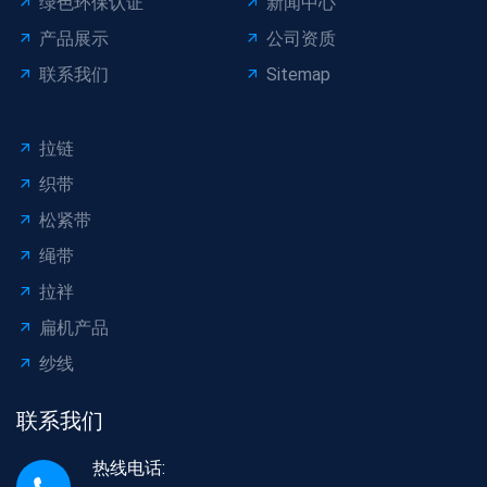
绿色环保认证
新闻中心
产品展示
公司资质
联系我们
Sitemap
拉链
织带
松紧带
绳带
拉袢
扁机产品
纱线
联系我们
热线电话: